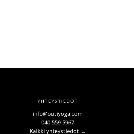
YHTEYSTIEDOT
info@outiyoga.com
040 559 5967
Kaikki yhteystiedot →