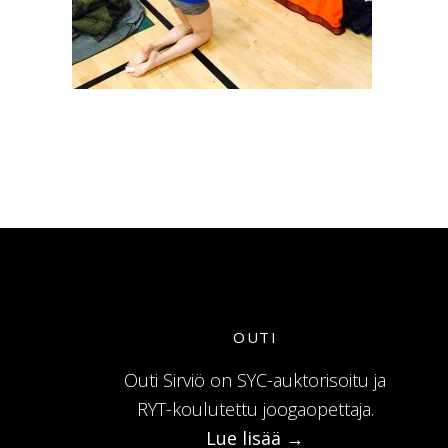
OUTI
Outi Sirviö on SYC-auktorisoitu ja
RYT-koulutettu joogaopettaja.
Lue lisää →